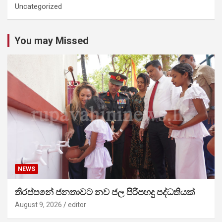
Uncategorized
You may Missed
NEWS
තිරප්පනේ ජනතාවට නව ජල පිරිපහදු පද්ධතියක්
August 9, 2026
editor