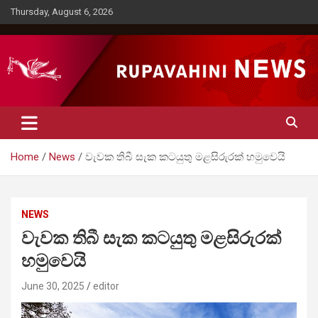
Skip
Thursday, August 6, 2026
to
content
Rupavahini News
Home
News
වැවක තිබී සැක කටයුතු මළසිරුරක් හමුවෙයි
NEWS
වැවක තිබී සැක කටයුතු මළසිරුරක්
හමුවෙයි
June 30, 2025
editor