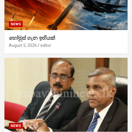
NEWS
හෝමුස් ගැන ඉඟියක්
August 5, 2026
editor
NEWS