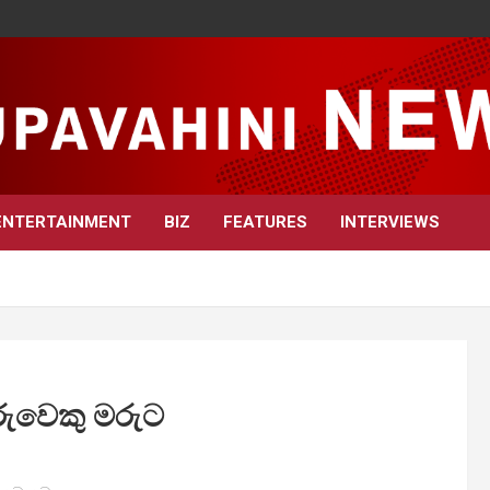
ENTERTAINMENT
BIZ
FEATURES
INTERVIEWS
දරුවෙකු මරුට