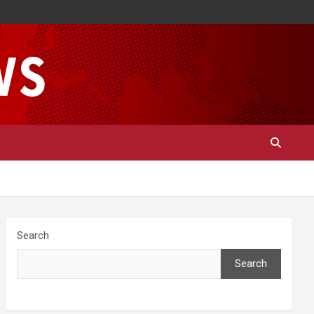
Search
Search