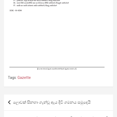
Tags:
Gazette
Post
ලොවක් සිනහා ගැන්වූ ඇය දිවි ගමනය සමුදෙයි
navigation