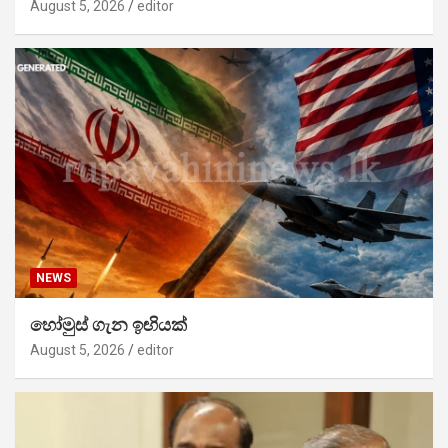
August 5, 2026
editor
NEWS
හෝමුස් ගැන ඉඟියක්
August 5, 2026
editor