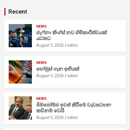
Recent
NEWS
ජැෆ්නා කිංග්ස් නව හිමිකාරීත්වයක්
යටතට
August 5, 2026
editor
NEWS
හෝමුස් ගැන ඉඟියක්
August 5, 2026
editor
NEWS
බිම්බෝම්බ ඉවත් කිරීමේ වැඩසටහන
කඩිනම් වෙයි
August 5, 2026
editor