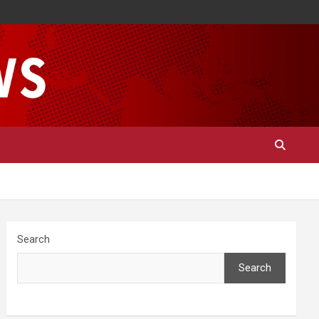
Search
Search