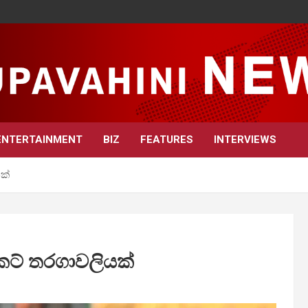
ENTERTAINMENT
BIZ
FEATURES
INTERVIEWS
යක්
රිකට් තරගාවලියක්