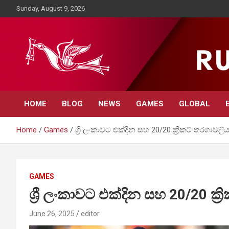
Skip
Sunday, August 9, 2026
to
content
Rupavahini News
HOME
BLOG
NEWS
GAMES
GLOBAL
Home
Games
ශ්‍රී ලංකාවට එක්දින සහ 20/20 ක්‍රිකට් තරගාවලි
GAMES
ශ්‍රී ලංකාවට එක්දින සහ 20/20 ක්‍
June 26, 2025
editor