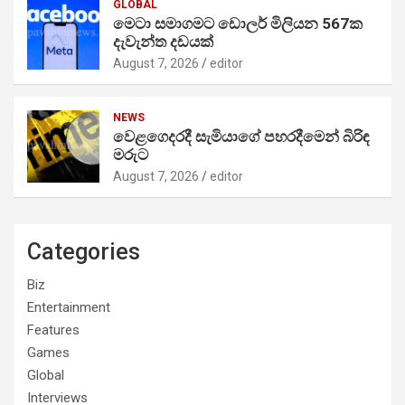
GLOBAL
මෙටා සමාගමට ඩොලර් මිලියන 567ක
දැවැන්ත දඩයක්
August 7, 2026
editor
NEWS
වෙළගෙදරදී සැමියාගේ පහරදීමෙන් බිරිඳ
මරුට
August 7, 2026
editor
Categories
Biz
Entertainment
Features
Games
Global
Interviews