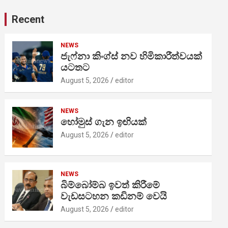
Recent
NEWS
ජැෆ්නා කිංග්ස් නව හිමිකාරීත්වයක්
යටතට
August 5, 2026
editor
NEWS
හෝමුස් ගැන ඉඟියක්
August 5, 2026
editor
NEWS
බිම්බෝම්බ ඉවත් කිරීමේ
වැඩසටහන කඩිනම් වෙයි
August 5, 2026
editor