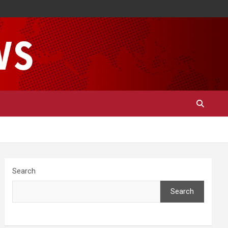
Search
Search