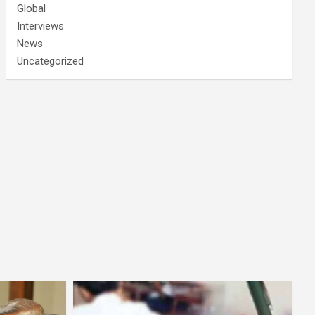
Global
Interviews
News
Uncategorized