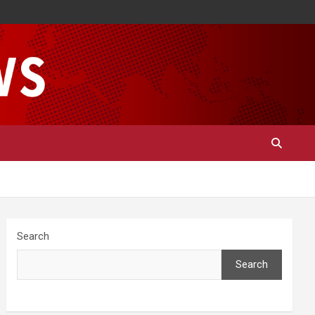
Search
Search