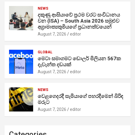
NEWS
දකුණු ආසියාවේ ප්‍රථම වරට සංවිධානය
වන (ISA) – South Asia 2026 සමුළුව
අග්‍රාමාත්‍යතුමියගේ ප්‍රධානත්වයෙන්
August 7, 2026
editor
GLOBAL
මෙටා සමාගමට ඩොලර් මිලියන 567ක
දැවැන්ත දඩයක්
August 7, 2026
editor
NEWS
වෙළගෙදරදී සැමියාගේ පහරදීමෙන් බිරිඳ
මරුට
August 7, 2026
editor
Categories