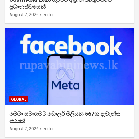
ප්‍රධානත්වයෙන්
August 7, 2026
editor
GLOBAL
මෙටා සමාගමට ඩොලර් මිලියන 567ක දැවැන්ත
දඩයක්
August 7, 2026
editor