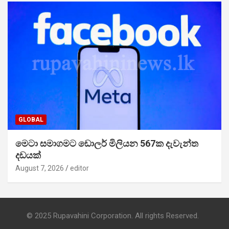
GLOBAL
මෙටා සමාගමට ඩොලර් මිලියන 567ක දැවැන්ත
දඩයක්
August 7, 2026
editor
© 2025 Rupavahini Corporation. All rights Reserved.