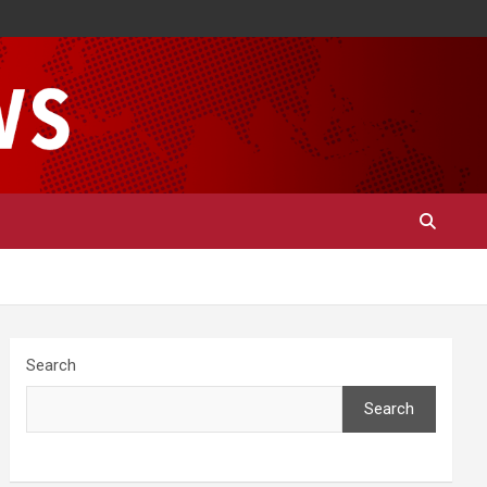
Search
Search