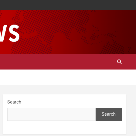
Search
Search