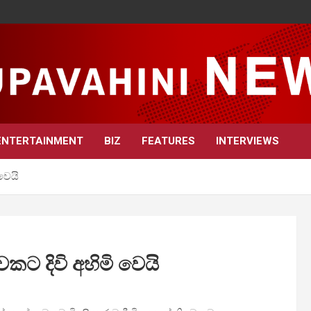
ENTERTAINMENT
BIZ
FEATURES
INTERVIEWS
වෙයි
වකට දිවි අහිමි වෙයි