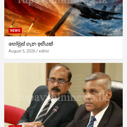
NEWS
හෝමුස් ගැන ඉඟියක්
August 5, 2026
editor