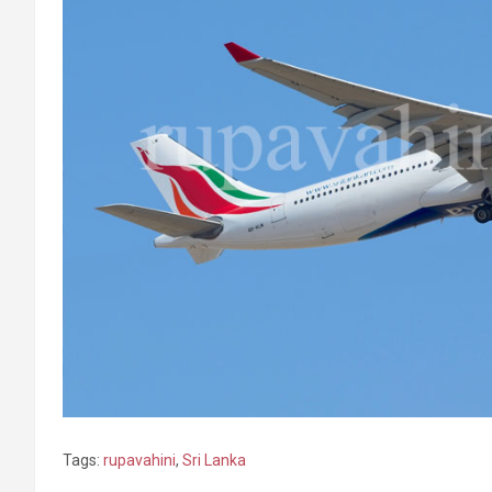
Tags:
rupavahini
,
Sri Lanka