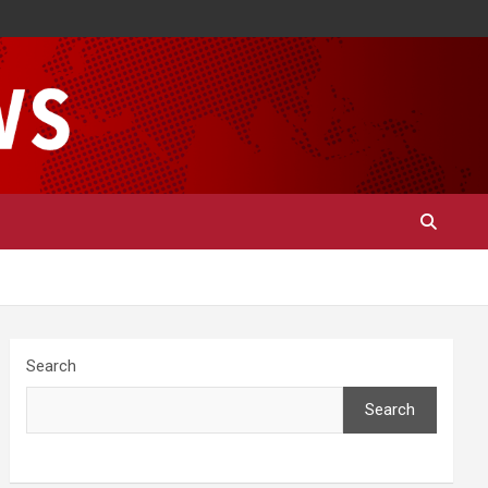
Search
Search