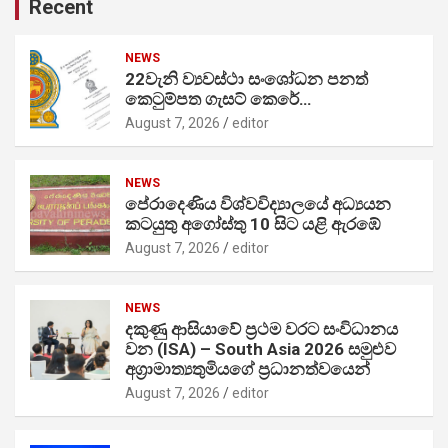
Recent
NEWS
22වැනි ව්‍යවස්ථා සංශෝධන පනත්
කෙටුම්පත ගැසට් කෙරේ…
August 7, 2026
editor
NEWS
පේරාදෙණිය විශ්වවිද්‍යාලයේ අධ්‍යයන
කටයුතු අගෝස්තු 10 සිට යළි ඇරඹේ
August 7, 2026
editor
NEWS
දකුණු ආසියාවේ ප්‍රථම වරට සංවිධානය
වන (ISA) – South Asia 2026 සමුළුව
අග්‍රාමාත්‍යතුමියගේ ප්‍රධානත්වයෙන්
August 7, 2026
editor