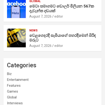
GLOBAL
මෙටා සමාගමට ඩොලර් මිලියන 567ක
දැවැන්ත දඩයක්
August 7, 2026
editor
NEWS
වෙළගෙදරදී සැමියාගේ පහරදීමෙන් බිරිඳ
මරුට
August 7, 2026
editor
Categories
Biz
Entertainment
Features
Games
Global
Interviews