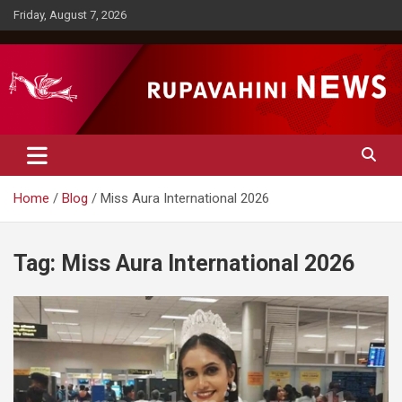
Skip
Friday, August 7, 2026
to
content
Rupavahini News
Home
Blog
Miss Aura International 2026
Tag:
Miss Aura International 2026