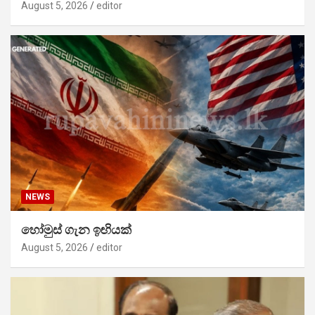
August 5, 2026
editor
NEWS
හෝමුස් ගැන ඉඟියක්
August 5, 2026
editor