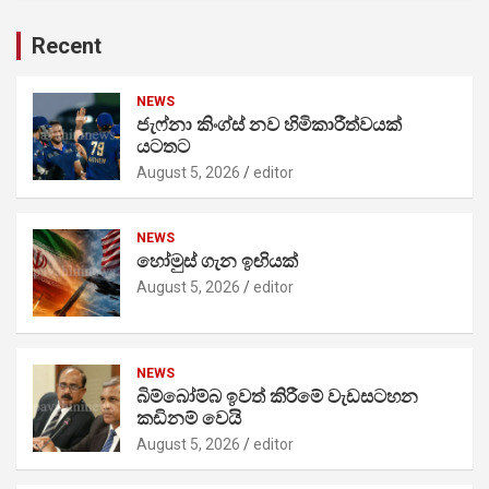
Recent
NEWS
ජැෆ්නා කිංග්ස් නව හිමිකාරීත්වයක්
යටතට
August 5, 2026
editor
NEWS
හෝමුස් ගැන ඉඟියක්
August 5, 2026
editor
NEWS
බිම්බෝම්බ ඉවත් කිරීමේ වැඩසටහන
කඩිනම් වෙයි
August 5, 2026
editor