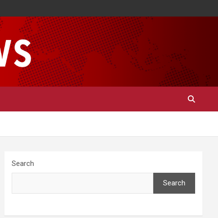
Search
Search