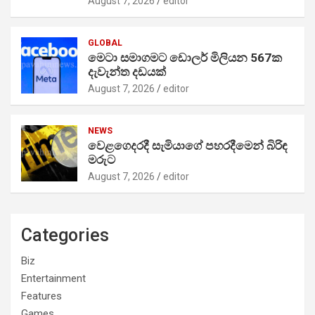
August 7, 2026
editor
GLOBAL
මෙටා සමාගමට ඩොලර් මිලියන 567ක
දැවැන්ත දඩයක්
August 7, 2026
editor
NEWS
වෙළගෙදරදී සැමියාගේ පහරදීමෙන් බිරිඳ
මරුට
August 7, 2026
editor
Categories
Biz
Entertainment
Features
Games