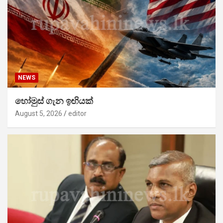
NEWS
හෝමුස් ගැන ඉඟියක්
August 5, 2026
editor