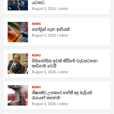
යටතට
August 5, 2026
editor
NEWS
හෝමුස් ගැන ඉඟියක්
August 5, 2026
editor
NEWS
බිම්බෝම්බ ඉවත් කිරීමේ වැඩසටහන
කඩිනම් වෙයි
August 5, 2026
editor
NEWS
ශිෂ්‍යත්ව උපකාර පන්ති අද මැදියම්
රැයෙන් තහනම්
August 5, 2026
editor