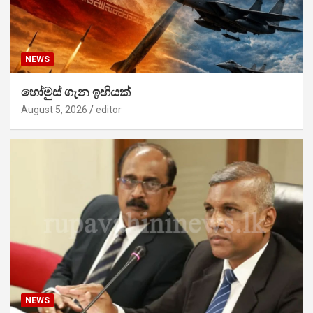
NEWS
හෝමුස් ගැන ඉඟියක්
August 5, 2026
editor
NEWS