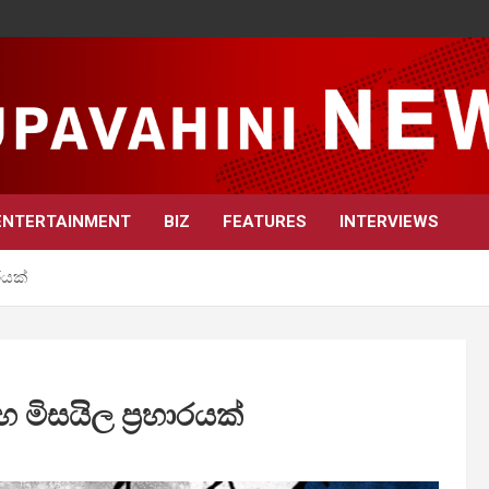
ENTERTAINMENT
BIZ
FEATURES
INTERVIEWS
රයක්
හ මිසයිල ප්‍රහාරයක්