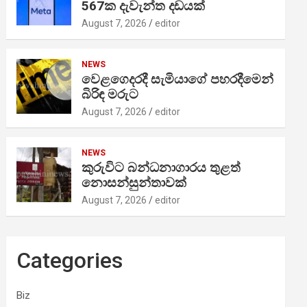
567ක දැවැන්ත දඩයක්
August 7, 2026
editor
NEWS
වෙළගෙදරදී සැමියාගේ පහරදීමෙන්
බිරිඳ මරුට
August 7, 2026
editor
NEWS
කුරුවිට බන්ධනාගාරය තුළත්
නොසන්සුන්තාවක්
August 7, 2026
editor
Categories
Biz