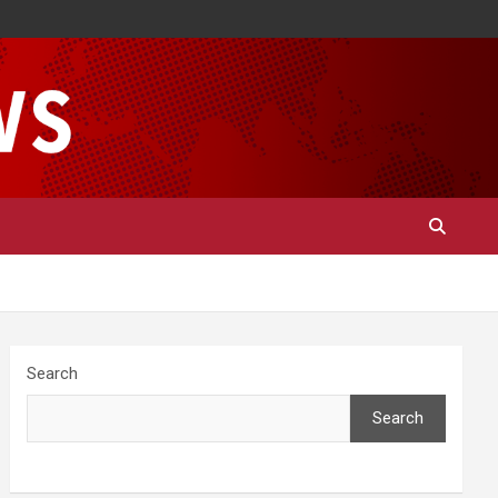
Search
Search