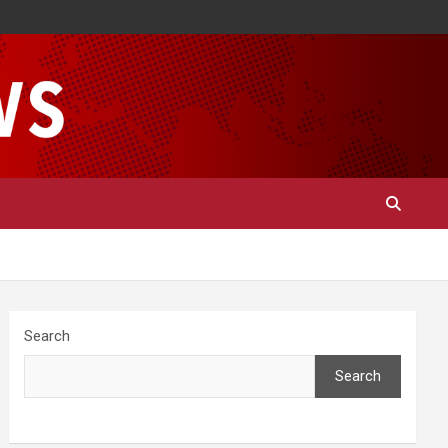
Search
Search