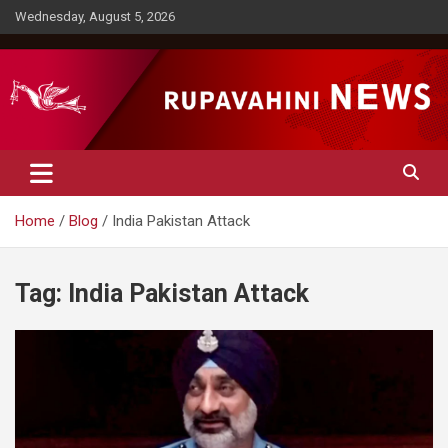
Skip
Wednesday, August 5, 2026
to
content
Rupavahini News
Home
Blog
India Pakistan Attack
Tag:
India Pakistan Attack