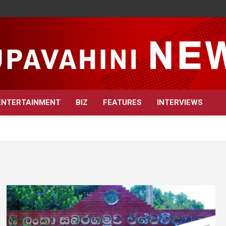
ENTERTAINMENT
BIZ
FEATURES
INTERVIEWS