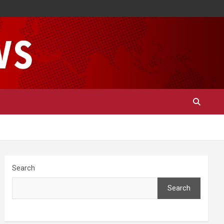
Search
Search