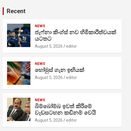
Recent
NEWS
ජැෆ්නා කිංග්ස් නව හිමිකාරීත්වයක්
යටතට
August 5, 2026
editor
NEWS
හෝමුස් ගැන ඉඟියක්
August 5, 2026
editor
NEWS
බිම්බෝම්බ ඉවත් කිරීමේ
වැඩසටහන කඩිනම් වෙයි
August 5, 2026
editor