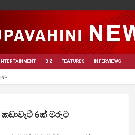
ENTERTAINMENT
BIZ
FEATURES
INTERVIEWS
මරුට
කඩාවැටී 6ක් මරුට