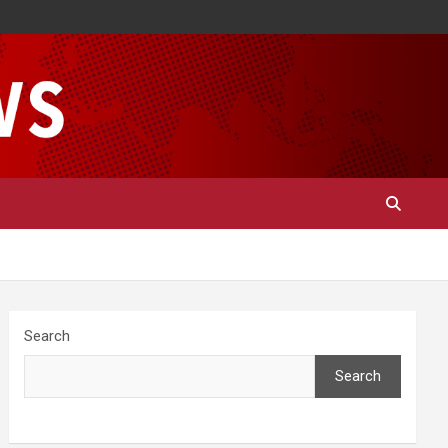
Search
Search