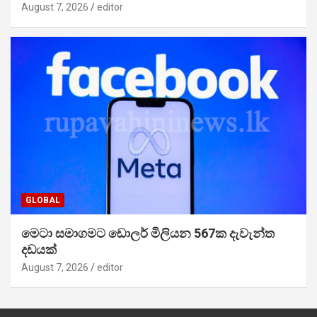
August 7, 2026
editor
GLOBAL
මෙටා සමාගමට ඩොලර් මිලියන 567ක දැවැන්ත
දඩයක්
August 7, 2026
editor