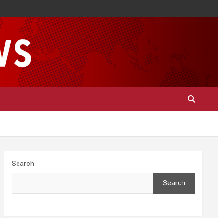
Search
Search