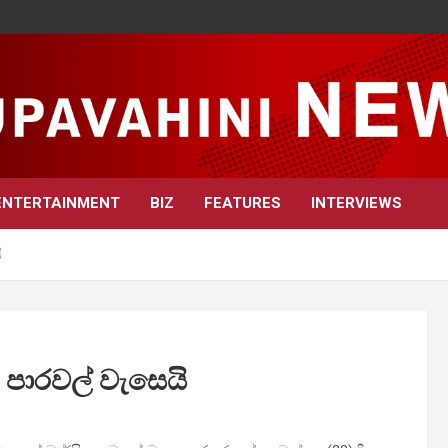
ENTERTAINMENT
BIZ
FEATURES
INTERVIEWS
ි
 පාරවල් වැසෙයි