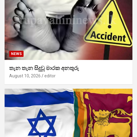
NEWS
තැන තැන සිදුවූ මාරක අනතුරු
August 10, 2026
editor