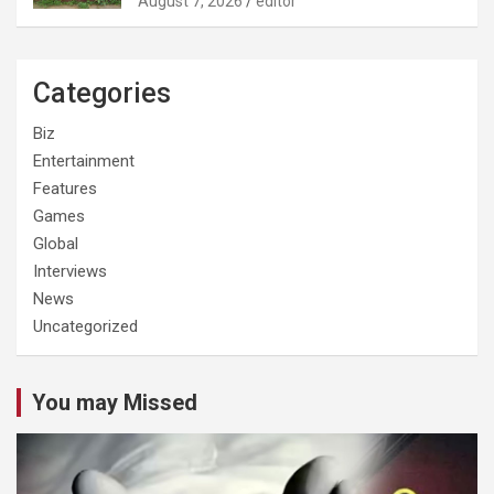
August 7, 2026
editor
Categories
Biz
Entertainment
Features
Games
Global
Interviews
News
Uncategorized
You may Missed