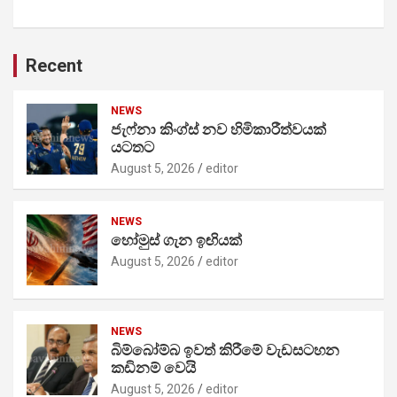
Recent
NEWS
ජැෆ්නා කිංග්ස් නව හිමිකාරීත්වයක්
යටතට
August 5, 2026
editor
NEWS
හෝමුස් ගැන ඉඟියක්
August 5, 2026
editor
NEWS
බිම්බෝම්බ ඉවත් කිරීමේ වැඩසටහන
කඩිනම් වෙයි
August 5, 2026
editor