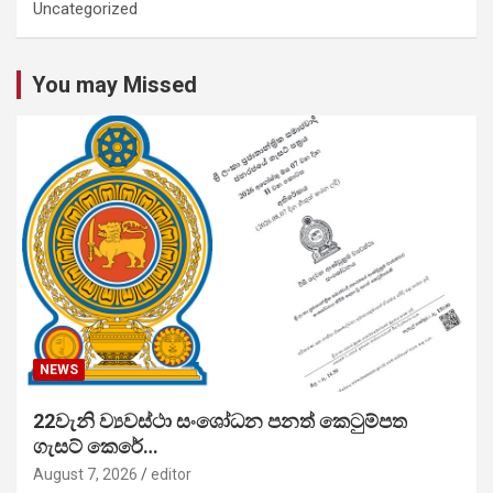
Uncategorized
You may Missed
NEWS
22වැනි ව්‍යවස්ථා සංශෝධන පනත් කෙටුම්පත
ගැසට් කෙරේ…
August 7, 2026
editor