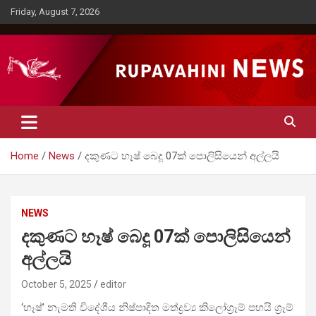
Skip
Friday, August 7, 2026
to
content
Rupavahini News
Home
News
දකුණට හෑෂ් බෙදූ 07ක් පොලිසියෙන් අල්ලයි
NEWS
දකුණට හෑෂ් බෙදූ 07ක් පොලිසියෙන්
අල්ලයි
October 5, 2025
editor
‘හෑෂ්’ නැමති විදේශීය නිෂ්පාදිත මත්ද්‍රව්‍ය කිලෝග්‍රෑම් පහයි ග්‍රෑම්