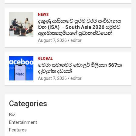
NEWS
දකුණු ආසියාවේ ප්‍රථම වරට සංවිධානය
වන (ISA) – South Asia 2026 සමුළුව
අග්‍රාමාත්‍යතුමියගේ ප්‍රධානත්වයෙන්
August 7, 2026
editor
GLOBAL
මෙටා සමාගමට ඩොලර් මිලියන 567ක
දැවැන්ත දඩයක්
August 7, 2026
editor
Categories
Biz
Entertainment
Features