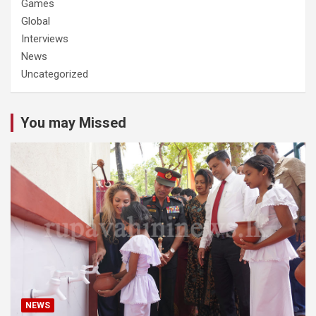
Games
Global
Interviews
News
Uncategorized
You may Missed
NEWS