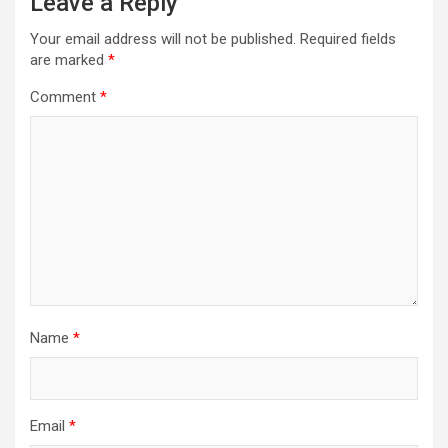
Leave a Reply
Your email address will not be published.
Required fields
are marked
*
Comment
*
Name
*
Email
*