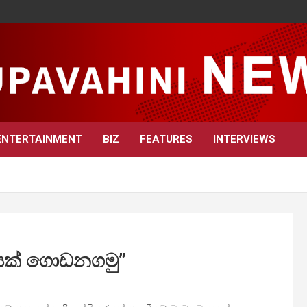
ENTERTAINMENT
BIZ
FEATURES
INTERVIEWS
ජයක් ගොඩනගමු”