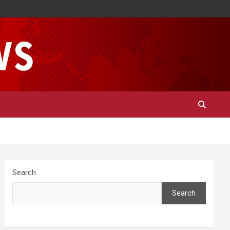
Search
Search