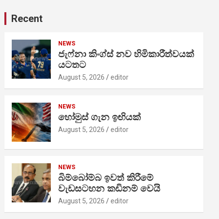
Recent
NEWS
ජැෆ්නා කිංග්ස් නව හිමිකාරීත්වයක්
යටතට
August 5, 2026
editor
NEWS
හෝමුස් ගැන ඉඟියක්
August 5, 2026
editor
NEWS
බිම්බෝම්බ ඉවත් කිරීමේ
වැඩසටහන කඩිනම් වෙයි
August 5, 2026
editor