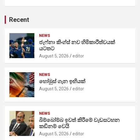
Recent
NEWS
ජැෆ්නා කිංග්ස් නව හිමිකාරීත්වයක්
යටතට
August 5, 2026
editor
NEWS
හෝමුස් ගැන ඉඟියක්
August 5, 2026
editor
NEWS
බිම්බෝම්බ ඉවත් කිරීමේ වැඩසටහන
කඩිනම් වෙයි
August 5, 2026
editor