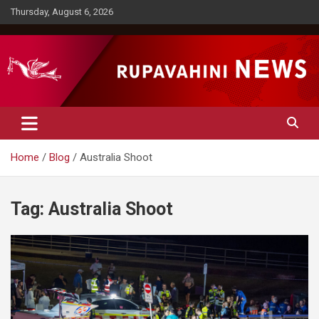
Skip
Thursday, August 6, 2026
to
content
Rupavahini News
Home
Blog
Australia Shoot
Tag:
Australia Shoot