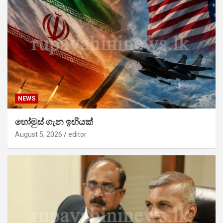
NEWS
හෝමුස් ගැන ඉඟියක්
August 5, 2026
editor