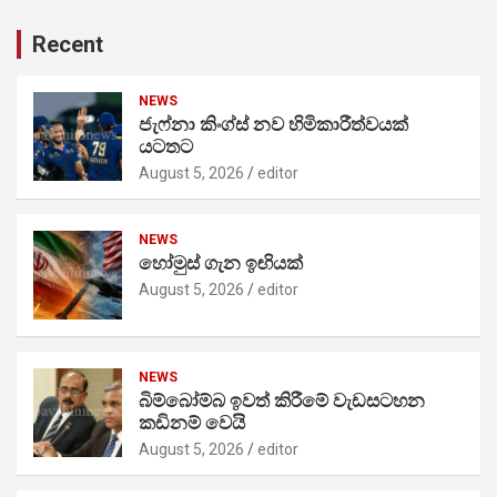
Recent
NEWS
ජැෆ්නා කිංග්ස් නව හිමිකාරීත්වයක්
යටතට
August 5, 2026
editor
NEWS
හෝමුස් ගැන ඉඟියක්
August 5, 2026
editor
NEWS
බිම්බෝම්බ ඉවත් කිරීමේ වැඩසටහන
කඩිනම් වෙයි
August 5, 2026
editor