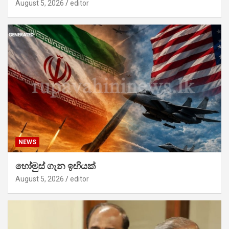
August 5, 2026
editor
NEWS
හෝමුස් ගැන ඉඟියක්
August 5, 2026
editor