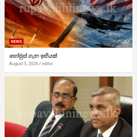
NEWS
හෝමුස් ගැන ඉඟියක්
August 5, 2026
editor