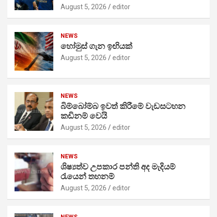
August 5, 2026
editor
NEWS
හෝමුස් ගැන ඉඟියක්
August 5, 2026
editor
NEWS
බිම්බෝම්බ ඉවත් කිරීමේ වැඩසටහන
කඩිනම් වෙයි
August 5, 2026
editor
NEWS
ශිෂ්‍යත්ව උපකාර පන්ති අද මැදියම්
රැයෙන් තහනම්
August 5, 2026
editor
NEWS