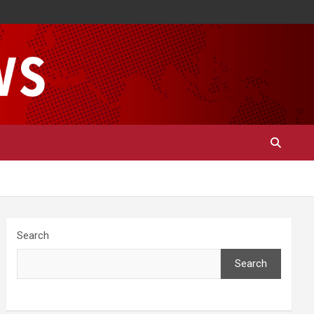
Search
Search