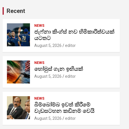
Recent
NEWS
ජැෆ්නා කිංග්ස් නව හිමිකාරීත්වයක්
යටතට
August 5, 2026
editor
NEWS
හෝමුස් ගැන ඉඟියක්
August 5, 2026
editor
NEWS
බිම්බෝම්බ ඉවත් කිරීමේ
වැඩසටහන කඩිනම් වෙයි
August 5, 2026
editor