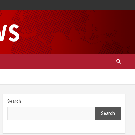
Search
Search