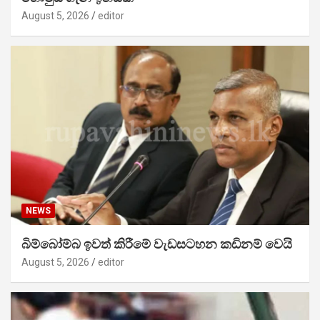
August 5, 2026
editor
NEWS
බිම්බෝම්බ ඉවත් කිරීමේ වැඩසටහන කඩිනම් වෙයි
August 5, 2026
editor