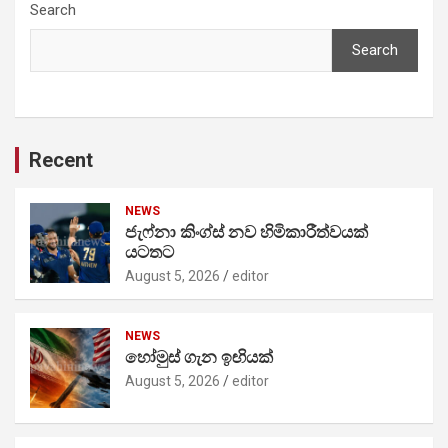
Search
Search
Recent
NEWS
ජැෆ්නා කිංග්ස් නව හිමිකාරීත්වයක්
යටතට
August 5, 2026
editor
NEWS
හෝමුස් ගැන ඉඟියක්
August 5, 2026
editor