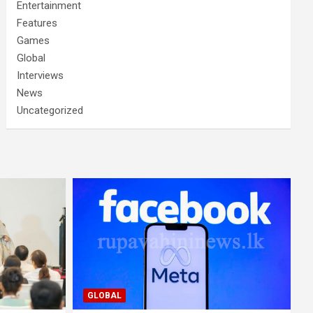
Entertainment
Features
Games
Global
Interviews
News
Uncategorized
GLOBAL