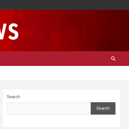
Search
Search