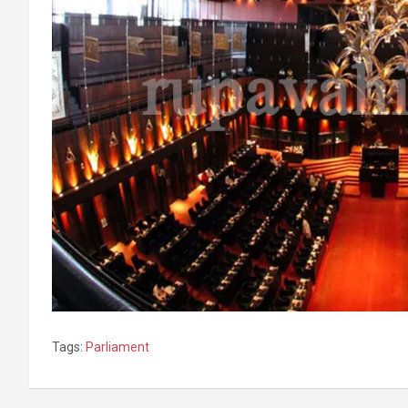
Tags:
Parliament