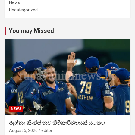
News
Uncategorized
You may Missed
NEWS
ජැෆ්නා කිංග්ස් නව හිමිකාරීත්වයක් යටතට
August 5, 2026
editor