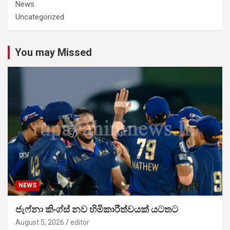
News
Uncategorized
You may Missed
NEWS
ජැෆ්නා කිංග්ස් නව හිමිකාරීත්වයක් යටතට
August 5, 2026
editor