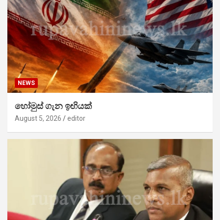
NEWS
හෝමුස් ගැන ඉඟියක්
August 5, 2026
editor