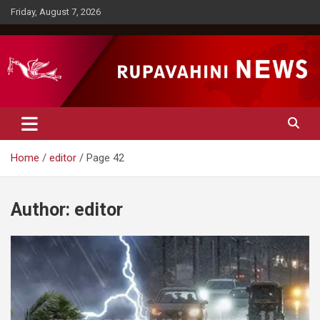
Skip
Friday, August 7, 2026
to
content
Rupavahini News
Home
editor
Page 42
Author:
editor